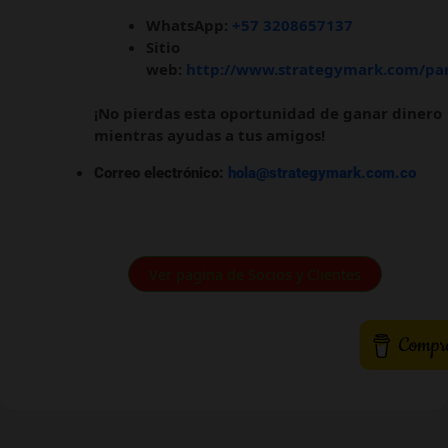
WhatsApp:
+57 3208657137
Sitio
web:
http://www.strategymark.com/pa
¡No pierdas esta oportunidad de ganar dinero
mientras ayudas a tus amigos!
Correo electrónico:
hola@strategymark.com.co
Ver pagina de Socios y Clientes