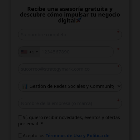
Recibe una asesoría gratuita y
descubre cómo impulsar tu negocio
digital
*
*
+1
+1
*
*
Sí, quiero recibir novedades, eventos y ofertas
por email.
*
Acepto los
Términos de Uso y Política de