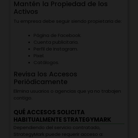
Mantén la Propiedad de los
Activos
Tu empresa debe seguir siendo propietaria de:
Página de Facebook.
Cuenta publicitaria.
Perfil de Instagram.
Pixel.
Catálogos.
Revisa los Accesos
Periódicamente
Elimina usuarios o agencias que ya no trabajen
contigo.
QUÉ ACCESOS SOLICITA
HABITUALMENTE STRATEGYMARK
Dependiendo del servicio contratado,
StrategyMark puede requerir acceso a: