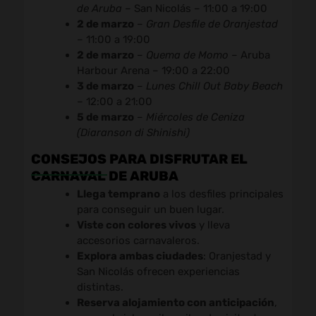
de Aruba
– San Nicolás – 11:00 a 19:00
2 de marzo
–
Gran Desfile de Oranjestad
– 11:00 a 19:00
2 de marzo
–
Quema de Momo
– Aruba
Harbour Arena – 19:00 a 22:00
3 de marzo
–
Lunes Chill Out Baby Beach
– 12:00 a 21:00
5 de marzo
–
Miércoles de Ceniza
(Diaranson di Shinishi)
CONSEJOS PARA DISFRUTAR EL
CARNAVAL DE ARUBA
Llega temprano
a los desfiles principales
para conseguir un buen lugar.
Viste con colores vivos
y lleva
accesorios carnavaleros.
Explora ambas ciudades
: Oranjestad y
San Nicolás ofrecen experiencias
distintas.
Reserva alojamiento con anticipación
,