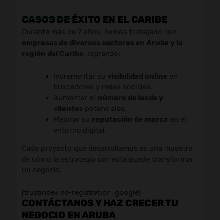
CASOS DE ÉXITO EN EL CARIBE
Durante más de 7 años, hemos trabajado con
empresas de diversos sectores en Aruba y la
región del Caribe
, logrando:
Incrementar su
visibilidad online
en
buscadores y redes sociales.
Aumentar el
número de leads y
clientes
potenciales.
Mejorar su
reputación de marca
en el
entorno digital.
Cada proyecto que desarrollamos es una muestra
de cómo la estrategia correcta puede transformar
un negocio.
[trustindex no-registration=google]
CONTÁCTANOS Y HAZ CRECER TU
NEGOCIO EN ARUBA