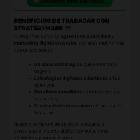
Necesito este servicio
BENEFICIOS DE TRABAJAR CON
STRATEGYMARK
Al elegirnos como tu
agencia de publicidad y
marketing digital en Aruba
, obtienes mucho más
que un proveedor:
Un socio estratégico
que entiende tu
negocio.
Estrategias digitales adaptadas
a tus
objetivos.
Resultados medibles
que impactan en
tus ventas.
Creatividad e innovación
al servicio de
tu marca.
Nuestro compromiso es claro: ayudarte a
conquistar el mundo digital con soluciones
efectivas y personalizadas.