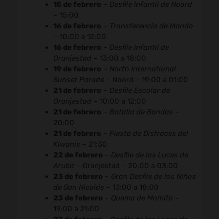
15 de febrero
–
Desfile Infantil de Noord
– 15:00
16 de febrero
–
Transferencia de Mando
– 10:00 a 12:00
16 de febrero
–
Desfile Infantil de
Oranjestad
– 13:00 a 18:00
19 de febrero
–
North International
Sunset Parade
– Noord – 19:00 a 01:00
21 de febrero
–
Desfile Escolar de
Oranjestad
– 10:00 a 12:00
21 de febrero
–
Batalla de Bandas
–
20:00
21 de febrero
–
Fiesta de Disfraces del
Kiwanis
– 21:30
22 de febrero
–
Desfile de las Luces de
Aruba
– Oranjestad – 20:00 a 03:00
23 de febrero
–
Gran Desfile de los Niños
de San Nicolás
– 13:00 a 18:00
23 de febrero
–
Quema de Momito
–
19:00 a 21:00