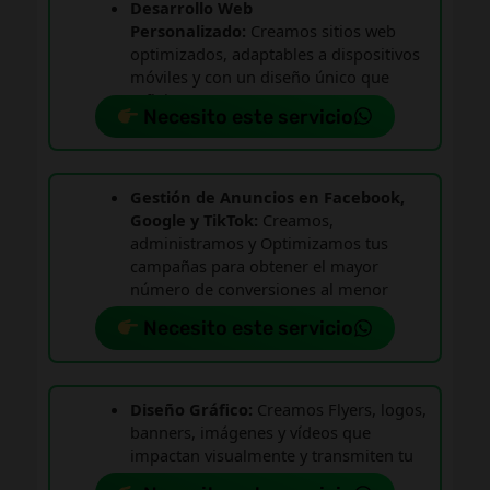
Desarrollo Web
Personalizado:
Creamos sitios web
optimizados, adaptables a dispositivos
móviles y con un diseño único que
refleja tu marca.
Necesito este servicio
Gestión de Anuncios en Facebook,
Google y TikTok:
Creamos,
administramos y Optimizamos tus
campañas para obtener el mayor
número de conversiones al menor
costo posible.
Necesito este servicio
Diseño Gráfico:
Creamos Flyers, logos,
banners, imágenes y vídeos que
impactan visualmente y transmiten tu
mensaje de forma efectiva.