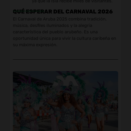
ya que la isla recibe miles de visitantes.
QUÉ ESPERAR DEL CARNAVAL 2026
El Carnaval de Aruba 2025 combina tradición,
música, desfiles iluminados y la alegría
característica del pueblo arubeño. Es una
oportunidad única para vivir la cultura caribeña en
su máxima expresión.