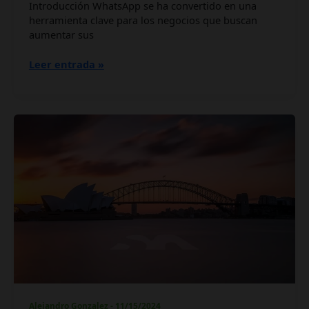
Introducción WhatsApp se ha convertido en una
herramienta clave para los negocios que buscan
aumentar sus
Leer entrada »
Agencia
de
Marketing
Digital
en
Sídney
Australia
Alejandro Gonzalez
-
11/15/2024