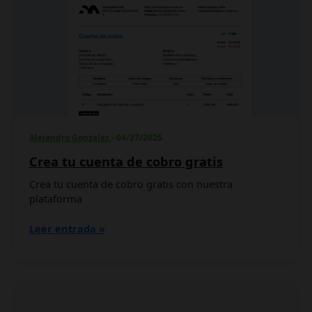
cuenta
de
cobro
gratis
Alejandro Gonzalez
-
04/27/2025
Crea tu cuenta de cobro gratis
Crea tu cuenta de cobro gratis con nuestra
plataforma
Leer entrada »
Notion:
La